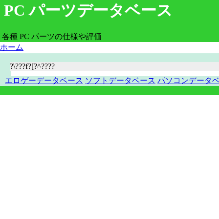
PC パーツデータベース
各種 PC パーツの仕様や評価
ホーム
?\???f?[?^????
エロゲーデータベース
ソフトデータベース
パソコンデータ