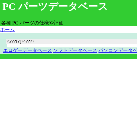
PC パーツデータベース
各種 PC パーツの仕様や評価
ホーム
?\???f?[?^????
エロゲーデータベース
ソフトデータベース
パソコンデータ