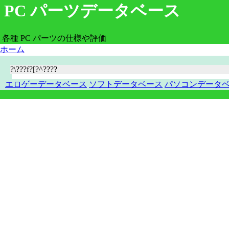
PC パーツデータベース
各種 PC パーツの仕様や評価
ホーム
?\???f?[?^????
エロゲーデータベース
ソフトデータベース
パソコンデータ