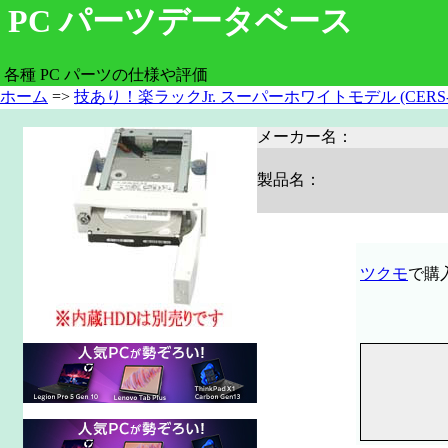
PC パーツデータベース
各種 PC パーツの仕様や評価
ホーム
=>
技あり！楽ラックJr. スーパーホワイトモデル (CERS-
メーカー名：
製品名：
ツクモ
で購