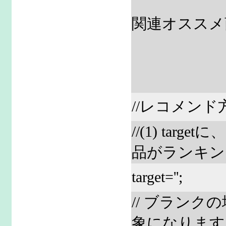
関連オススメ
//レコメンド
//(1) t
品がランキン
target='';
// ブランク
象になります