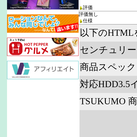
評価
評価無し
仕様
以下のHTM
センチュリー 
商品スペック
対応HDD3.5
TSUKUMO 