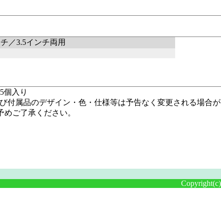
ンチ／3.5インチ両用
イ5個入り
及び付属品のデザイン・色・仕様等は予告なく変更される場合が
予めご了承ください。
Copyright(c)