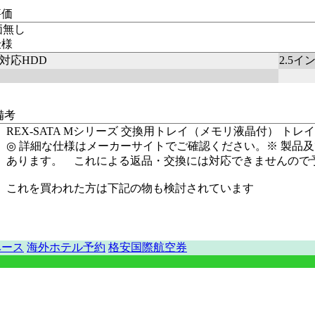
評価
価無し
仕様
対応HDD
2.5イ
備考
REX-SATA Mシリーズ 交換用トレイ（メモリ液晶付） トレ
◎ 詳細な仕様はメーカーサイトでご確認ください。※ 製品
あります。 これによる返品・交換には対応できませんので
これを買われた方は下記の物も検討されています
ベース
海外ホテル予約
格安国際航空券