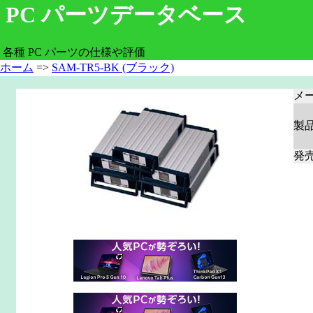
PC パーツデータベース
各種 PC パーツの仕様や評価
ホーム
=>
SAM-TR5-BK (ブラック)
メ
製
発