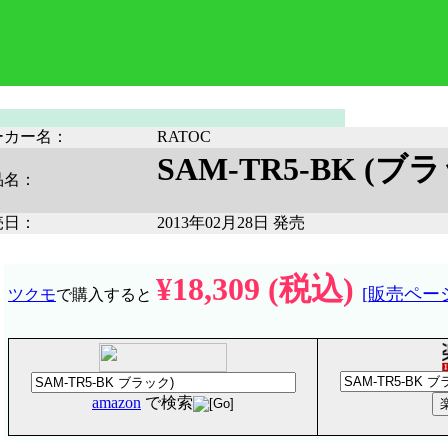
ーカー名：
RATOC
SAM-TR5-BK (ブ
品名：
売日：
2013年02月28日 発売
¥18,309 (税込)
[販売ペー
ツクモ
で購入すると
amazon
で検索