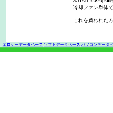
SATAII 3.0G
冷却ファン単体
これを買われた
エロゲーデータベース
ソフトデータベース
パソコンデータ