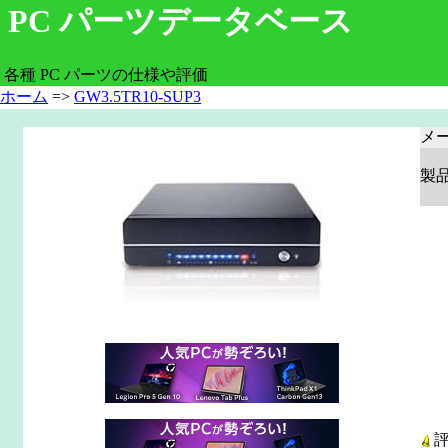
PC パーツデータベース
各種 PC パーツの仕様や評価
ホーム
=>
GW3.5TR10-SUP3
メ
製