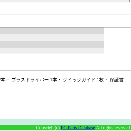
2本・ プラスドライバー 1本・ クイックガイド 1枚・ 保証書
Copyright(c)
PC Parts Database
All rights reserved.