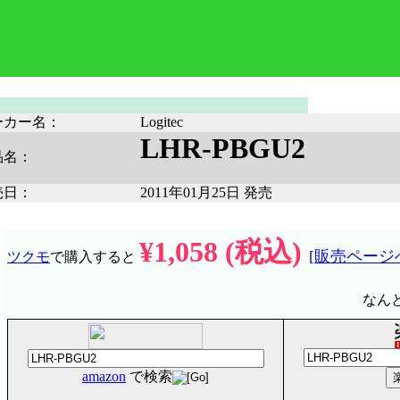
ーカー名：
Logitec
LHR-PBGU2
品名：
売日：
2011年01月25日 発売
¥1,058 (税込)
[販売ページ
ツクモ
で購入すると
なん
amazon
で検索