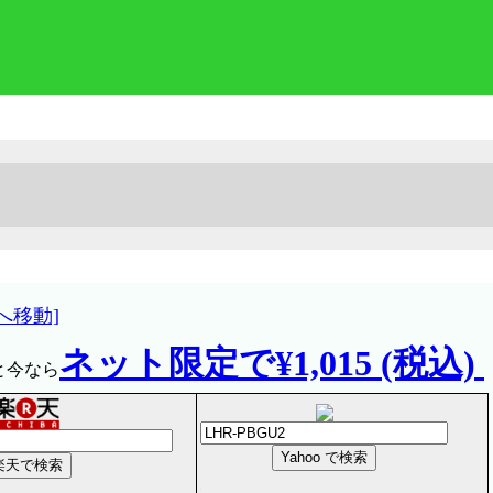
へ移動]
ネット限定で¥1,015 (税込)
と今なら